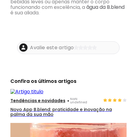
bebidas leves ou apenas manter o corpo
funcionando com excelência, a
água da B.blend
é sua aliada.
Avalie este artigo
Confira os últimos artigos
.
NaN
Tendências e novidades
undefined
Novo App B.blend: praticidade e inovação na
palma da sua mão