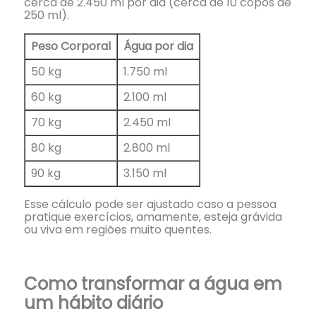
cerca de 2.450 ml por dia (cerca de 10 copos de
250 ml).
Peso Corporal
Água por dia
50 kg
1.750 ml
60 kg
2.100 ml
70 kg
2.450 ml
80 kg
2.800 ml
90 kg
3.150 ml
Esse cálculo pode ser ajustado caso a pessoa
pratique exercícios, amamente, esteja grávida
ou viva em regiões muito quentes.
Como transformar a água em
um hábito diário