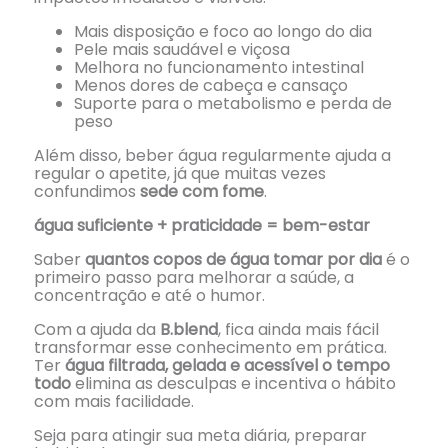
Mais disposição e foco ao longo do dia
Pele mais saudável e viçosa
Melhora no funcionamento intestinal
Menos dores de cabeça e cansaço
Suporte para o metabolismo e perda de
peso
Além disso, beber água regularmente ajuda a
regular o apetite, já que muitas vezes
confundimos
sede com fome
.
água suficiente + praticidade = bem-estar
Saber
quantos copos de água tomar por dia
é o
primeiro passo para melhorar a saúde, a
concentração e até o humor.
Com a ajuda da
B.blend
, fica ainda mais fácil
transformar esse conhecimento em prática.
Ter
água filtrada, gelada e acessível o tempo
todo
elimina as desculpas e incentiva o hábito
com mais facilidade.
Seja para atingir sua meta diária, preparar