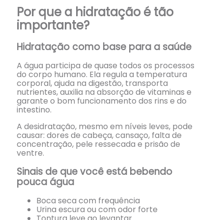
Por que a hidratação é tão
importante?
Hidratação como base para a saúde
A água participa de quase todos os processos
do corpo humano. Ela regula a temperatura
corporal, ajuda na digestão, transporta
nutrientes, auxilia na absorção de vitaminas e
garante o bom funcionamento dos rins e do
intestino.
A desidratação, mesmo em níveis leves, pode
causar: dores de cabeça, cansaço, falta de
concentração, pele ressecada e prisão de
ventre.
Sinais de que você está bebendo
pouca água
Boca seca com frequência
Urina escura ou com odor forte
Tontura leve ao levantar