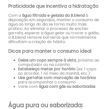
Praticidade que incentiva a hidratação
Com a
água filtrada e gelada da B.blend
à
disposição em segundos, manter o consumo de
água ao longo do dia se torna muito mais
prático. Ao eliminar o processo de encher
garrafa, esperar a água gelar ou trocar o galão,
a B.blend remove barreiras que normalmente
dificultam a criação do hábito.
Dicas para manter o consumo ideal
Deixe um copo sempre à vista
, próximo ao
computador ou na cozinha
Estabeleça metas por horário
(ex: 1 copo
ao acordar, 1 no meio da manhã, etc.)
Use garrafas com marcação de horários
para acompanhar o consumo
Varie com
água com gás ou saborizadas
Água pura ou saborizada: