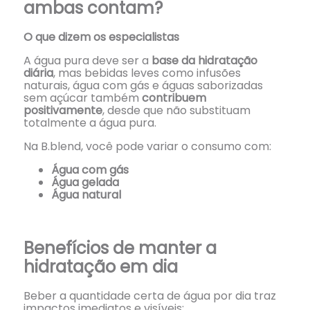
ambas contam?
O que dizem os especialistas
A água pura deve ser a
base da hidratação
diária
, mas bebidas leves como infusões
naturais, água com gás e águas saborizadas
sem açúcar também
contribuem
positivamente
, desde que não substituam
totalmente a água pura.
Na B.blend, você pode variar o consumo com:
Água com gás
Água gelada
Água natural
Benefícios de manter a
hidratação em dia
Beber a quantidade certa de água por dia traz
impactos imediatos e visíveis: