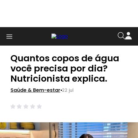
Quantos copos de água
você precisa por dia?
Nutricionista explica.
.
Saúde & Bem-estar
22 jul