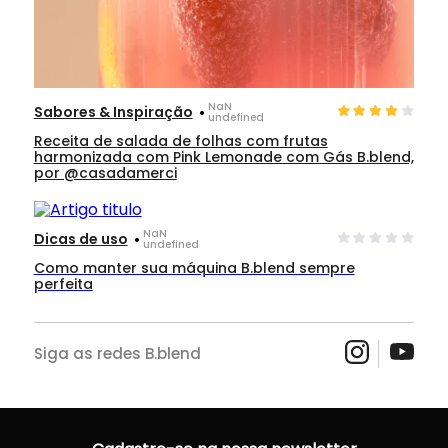
.
NaN
Sabores & Inspiração
undefined
Receita de salada de folhas com frutas
harmonizada com Pink Lemonade com Gás B.blend,
por @casadamerci
.
NaN
Dicas de uso
undefined
Como manter sua máquina B.blend sempre
perfeita
Siga as redes B.blend