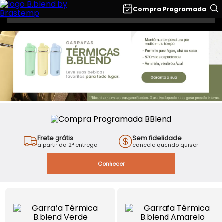
O que você está buscando?
Compra Programada
Frete grátis
Sem fidelidade
a partir da 2ª entrega
cancele quando quiser
Conhecer