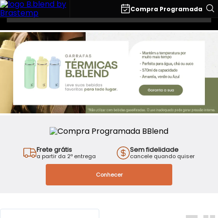
O que você está buscando?
Compra Programada
Acessórios
Frete grátis
Sem fidelidade
a partir da 2ª entrega
cancele quando quiser
Conhecer