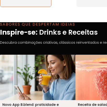
SABORES QUE DESPERTAM IDEIAS
Inspire-se:
Drinks e Receitas
Descubra combinações criativas, clássicos reinventados e re
Novo App B.blend: praticidade e
Receita de sala