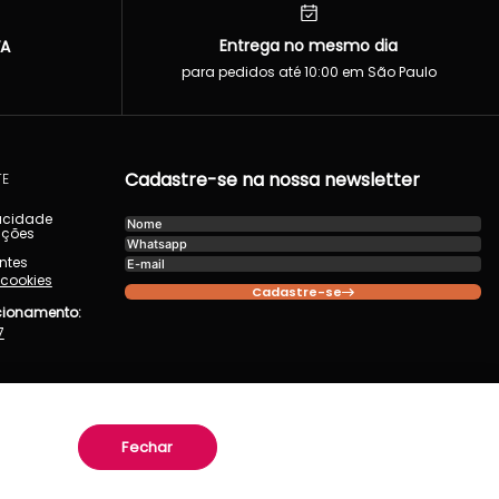
Entrega no mesmo dia
VA
para pedidos até 10:00 em São Paulo
Cadastre-se na nossa newsletter
TE
vacidade
uções
ntes
 cookies
Cadastre-se
acionamento:
7
Fechar