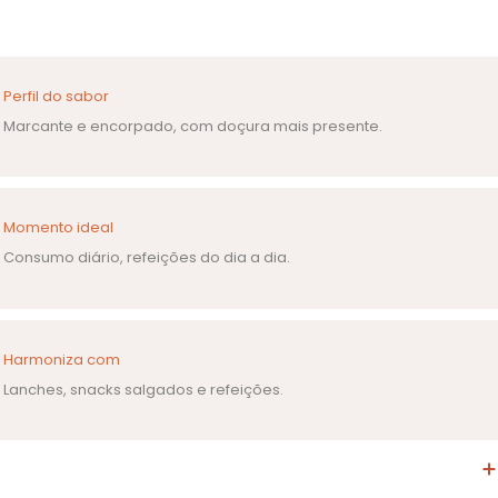
Perfil do sabor
Marcante e encorpado, com doçura mais presente.
Momento ideal
Consumo diário, refeições do dia a dia.
Harmoniza com
Lanches, snacks salgados e refeições.