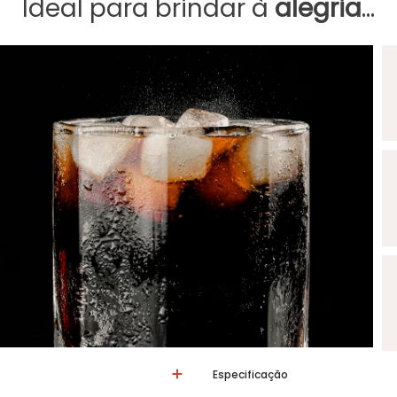
Ideal para brindar à
alegria
...
Especificação