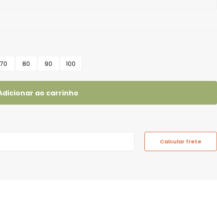
70
80
90
100
Adicionar ao carrinho