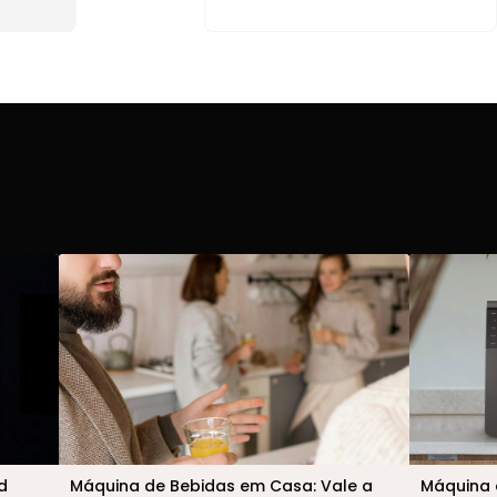
d
Máquina de Bebidas em Casa: Vale a
Máquina 